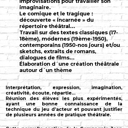
Improvisations pour travailler son
imaginaire.
Le comique et le tragique :
découverte « incarnée » du
répertoire théâtral...
Travail sur des textes classiques (17-
18ème), modernes (19ème-1950),
contemporains (1950-nos jours) et/ou
sketchs, extraits de romans,
dialogues de films...
Élaboration d´une création théâtrale
autour d´un thème
Interprétation, expression, imagination,
créativité, écoute, répartie…
Réunion des élèves les plus expérimentés,
ayant une bonne connaissance de la
technique du jeu d’acteur et pouvant justifier
de plusieurs années de pratique théâtrale.