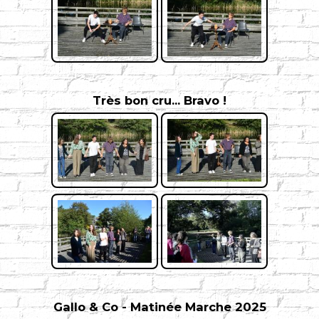
Très bon cru... Bravo !
Gallo & Co - Matinée Marche 2025