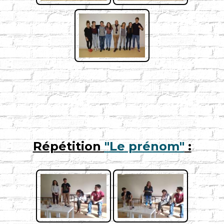
Répétition
"Le prénom"
: