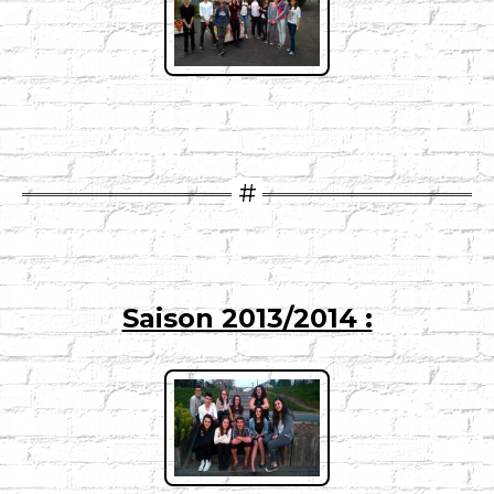
Saison 2013/2014 :