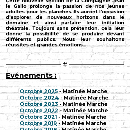
Cette nouvelle section de la Compagnie Jean
le Gallo prolonge la passion de nos jeunes
adultes pour les planches. Ils auront l'occasion
d'explorer de nouveaux horizons dans le
domaine et ainsi parfaire leur initiation
théatrale. Toujours sans prétention, cela leur
donne la possibilité de se produire devant
différents publics. Nous leur souhaitons
réussites et grandes émotions...
Evénements :
Octobre 2025
- Matinée Marche
Octobre 2024
- Matinée Marche
Octobre 2023
- Matinée Marche
Octobre 2022
- Matinée Marche
Octobre 2021
- Matinée Marche
Octobre 2019
- Matinée Marche
Octobre 2018
- Matinée Marche